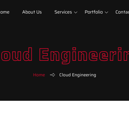
ome
About Us
Services
Portfolio
Contac
loud Engineeri
Home
Cloud Engineering