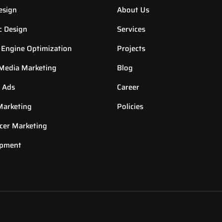
esign
About Us
c Design
Services
 Engine Optimization
Projects
 Media Marketing
Blog
 Ads
Career
Marketing
Policies
ncer Marketing
opment