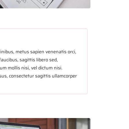
finibus, metus sapien venenatis orci,
ucibus, sagittis libero sed,
 mollis nisi, vel dictum nisi.
us, consectetur sagittis ullamcorper