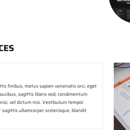
CES
tis finibus, metus sapien venenatis orci, eget
aucibus, sagittis libero sed, condimentum
nisi, vel dictum nisi. Vestibulum tempor
 sagittis ullamcorper scelerisque, blandit