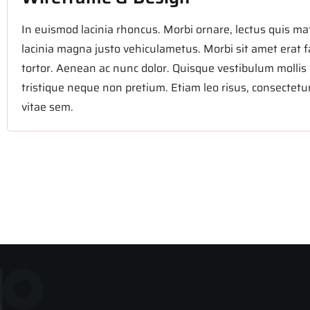
In euismod lacinia rhoncus. Morbi ornare, lectus quis mat
lacinia magna justo vehiculametus. Morbi sit amet erat f
tortor. Aenean ac nunc dolor. Quisque vestibulum mollis 
tristique neque non pretium. Etiam leo risus, consectetur
vitae sem.