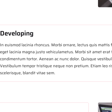
Developing
In euismod lacinia rhoncus. Morbi ornare, lectus quis mattis 
eget lacinia magna justo vehiculametus. Morbi sit amet erat fa
condimentum tortor. Aenean ac nunc dolor. Quisque vestibulum
Vestibulum tempor tristique neque non pretium. Etiam leo ris
scelerisque, blandit vitae sem.