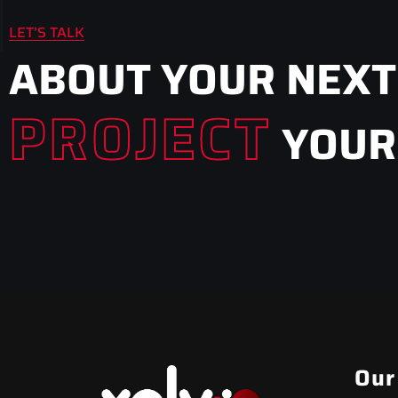
LET’S TALK
ABOUT YOUR NEXT
PROJECT
YOUR
Our