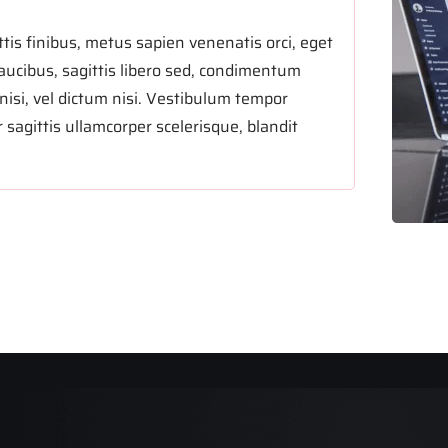
tis finibus, metus sapien venenatis orci, eget
aucibus, sagittis libero sed, condimentum
nisi, vel dictum nisi. Vestibulum tempor
 sagittis ullamcorper scelerisque, blandit