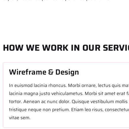
HOW WE WORK IN OUR SERVI
Wireframe & Design
In euismod lacinia rhoncus. Morbi ornare, lectus quis mat
lacinia magna justo vehiculametus. Morbi sit amet erat f
tortor. Aenean ac nunc dolor. Quisque vestibulum mollis 
tristique neque non pretium. Etiam leo risus, consectetur
vitae sem.