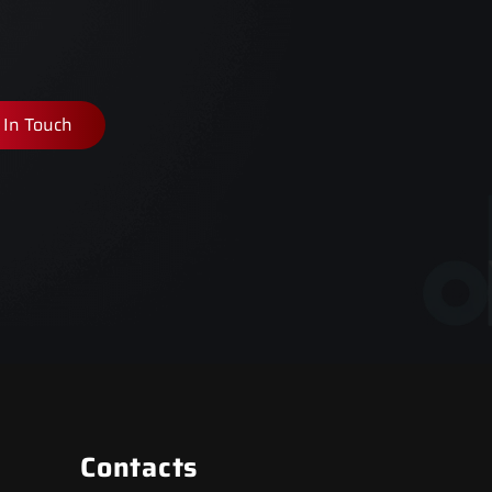
 In Touch
Contacts