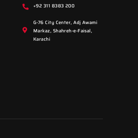
+92 311 8383 200
G-76 City Center, Adj Awami
Markaz, Shahreh-e-Faisal,
Karachi